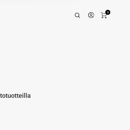
0
totuotteilla