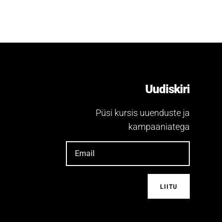
Uudiskiri
Püsi kursis uuenduste ja
kampaaniatega