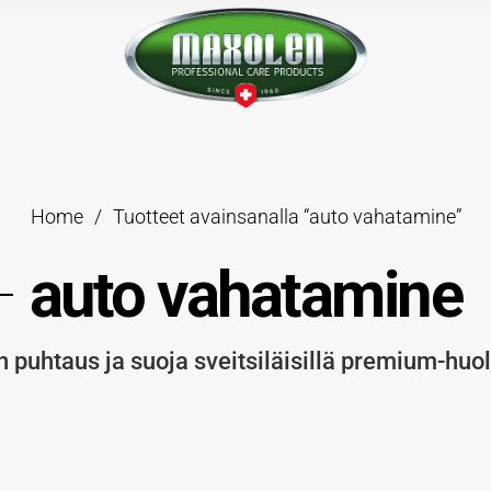
Home
/
Tuotteet avainsanalla “auto vahatamine”
auto vahatamine
 puhtaus ja suoja sveitsiläisillä premium-huol