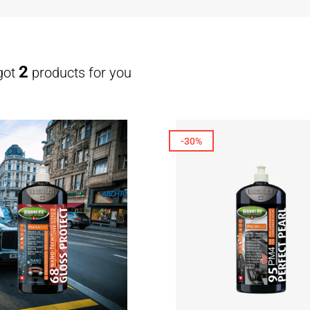
2
got
products for you
-30%