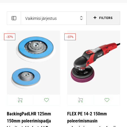
Vaikimisi järjestus
FILTERS
-37%
-37%
BackingPadLHR 125mm
FLEX PE 14-2 150mm
150mm poleerimispadja
poleerimismasin