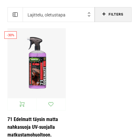
Lajittelu, oletustapa
FILTERS
-30%
71 Edelmatt täysin matta
nahkasuoja UV-suojalla
matkustamohuoltoon.