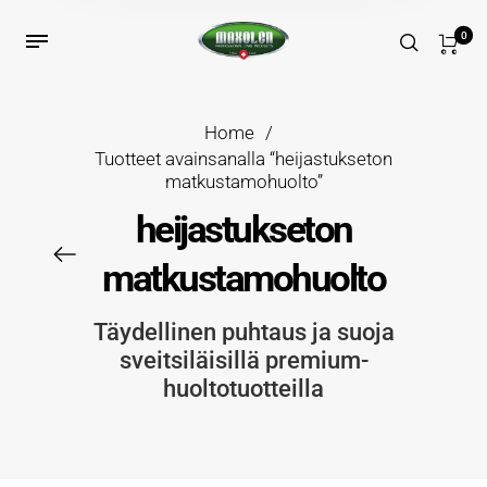
0
Home
/
Tuotteet avainsanalla “heijastukseton
matkustamohuolto”
heijastukseton
matkustamohuolto
Täydellinen puhtaus ja suoja
sveitsiläisillä premium-
huoltotuotteilla