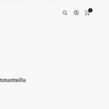
0
totuotteilla