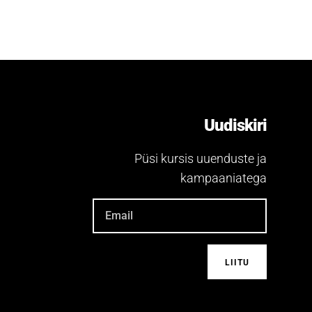
Uudiskiri
Püsi kursis uuenduste ja
kampaaniatega