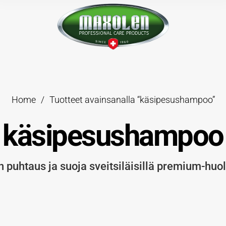
Home
/
Tuotteet avainsanalla “käsipesushampoo”
käsipesushampoo
 puhtaus ja suoja sveitsiläisillä premium-huol