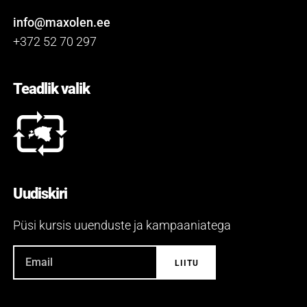
info@maxolen.ee
+372 52 70 297
Teadlik valik
Uudiskiri
Püsi kursis uuenduste ja kampaaniatega