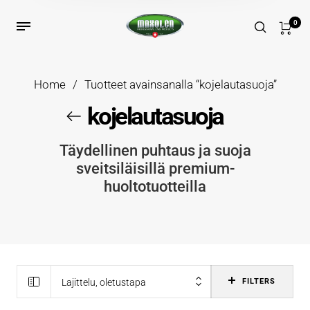
0
Home
/
Tuotteet avainsanalla “kojelautasuoja”
kojelautasuoja
Täydellinen puhtaus ja suoja
sveitsiläisillä premium-
huoltotuotteilla
Lajittelu, oletustapa
FILTERS