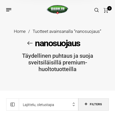
0
Home
/
Tuotteet avainsanalla “nanosuojaus”
nanosuojaus
Täydellinen puhtaus ja suoja
sveitsiläisillä premium-
huoltotuotteilla
Lajittelu, oletustapa
FILTERS