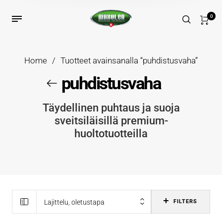
0
Home
/
Tuotteet avainsanalla “puhdistusvaha”
puhdistusvaha
Täydellinen puhtaus ja suoja
sveitsiläisillä premium-
huoltotuotteilla
Lajittelu, oletustapa
FILTERS