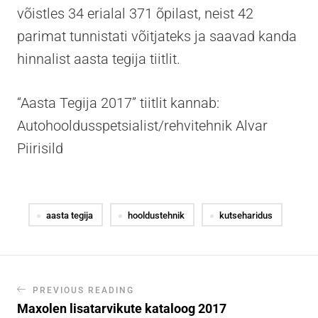
võistles 34 erialal 371 õpilast, neist 42
parimat tunnistati võitjateks ja saavad kanda
hinnalist aasta tegija tiitlit.
“Aasta Tegija 2017” tiitlit kannab:
Autohooldusspetsialist/rehvitehnik Alvar
Piirisild
aasta tegija
hooldustehnik
kutseharidus
PREVIOUS READING
Maxolen lisatarvikute kataloog 2017