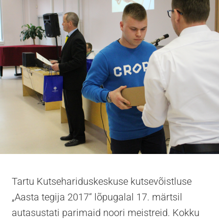
Tartu Kutsehariduskeskuse kutsevõistluse
„Aasta tegija 2017“ lõpugalal 17. märtsil
autasustati parimaid noori meistreid. Kokku