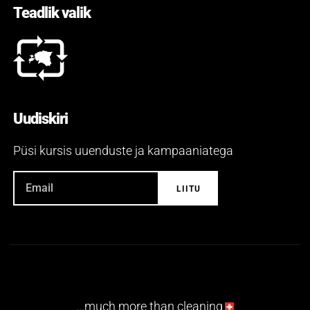
Teadlik valik
Uudiskiri
Püsi kursis uuenduste ja kampaaniatega
...much more than cleaning