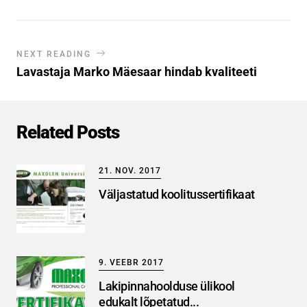
NEXT READING
Lavastaja Marko Mäesaar hindab kvaliteeti
Related Posts
21. NOV. 2017
Väljastatud koolitussertifikaat
9. VEEBR 2017
Lakipinnahoolduse ülikool
edukalt lõpetatud...