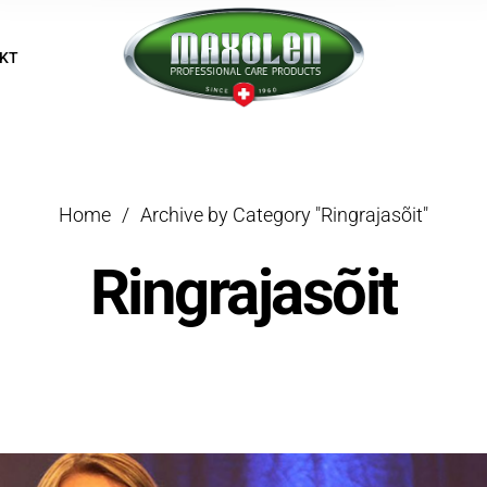
KT
Home
/
Archive by Category "Ringrajasõit"
Ringrajasõit