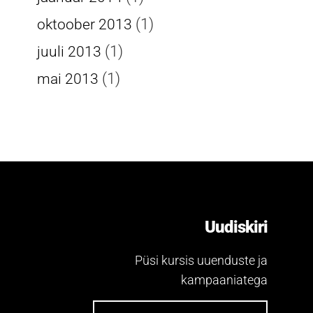
(1)
oktoober 2013
(1)
juuli 2013
(1)
mai 2013
Uudiskiri
Püsi kursis uuenduste ja
kampaaniatega