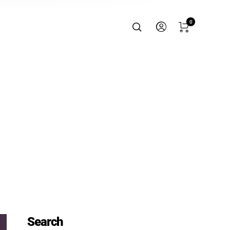
0
Search