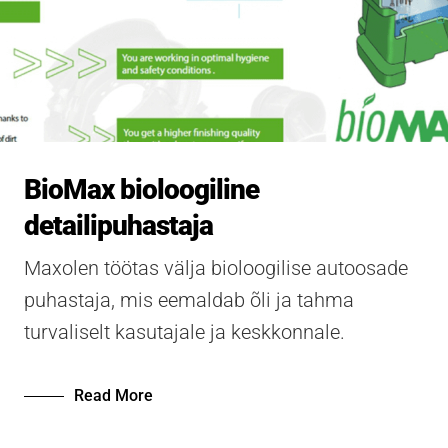
BioMax bioloogiline
detailipuhastaja
Maxolen töötas välja bioloogilise autoosade
puhastaja, mis eemaldab õli ja tahma
turvaliselt kasutajale ja keskkonnale.
Read More