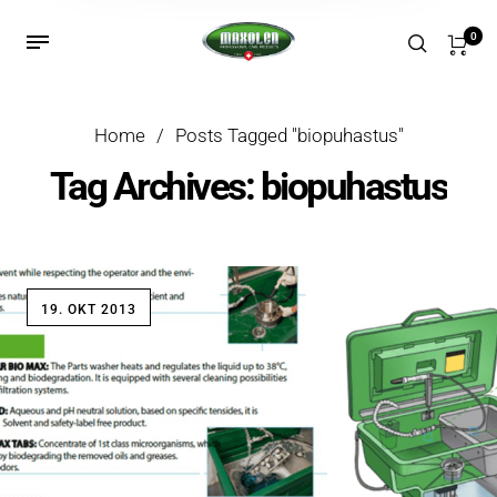
0
Home
/
Posts Tagged "biopuhastus"
Tag Archives: biopuhastus
19. OKT 2013