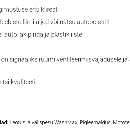
mustuse eriti kiiresti
biste liimijäljed või nätsu autopolstrilt
auto lakipinda ja plastikliiste
 on signaaliks ruumi ventileerimisvajadusele ja
tsi kvaliteeti!
iad:
Leotus ja välispesu WashMax
,
Pigieemaldus
,
Mototeh