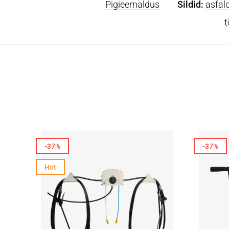
Pigieemaldus
Sildid:
asfal
t
-37%
-37%
Hot