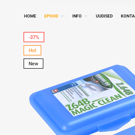
HOME
EPOOD
INFO
UUDISED
KONTA
-37%
Hot
New