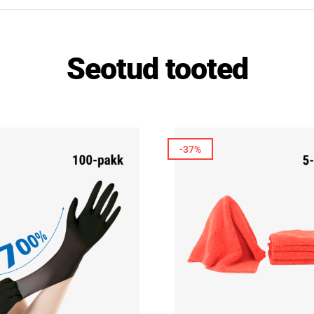
Seotud tooted
-37%