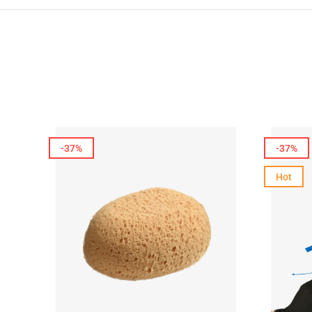
-37%
-37%
Hot