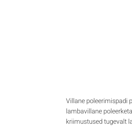
Villane poleerimispadi 
lambavillane poleerketa
kriimustused tugevalt la