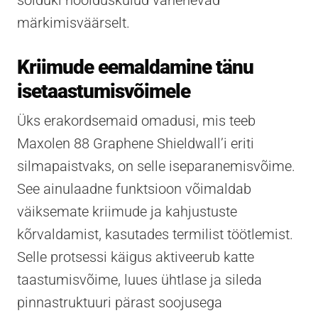
märkimisväärselt.
Kriimude eemaldamine tänu
isetaastumisvõimele
Üks erakordsemaid omadusi, mis teeb
Maxolen 88 Graphene Shieldwall’i eriti
silmapaistvaks, on selle iseparanemisvõime.
See ainulaadne funktsioon võimaldab
väiksemate kriimude ja kahjustuste
kõrvaldamist, kasutades termilist töötlemist.
Selle protsessi käigus aktiveerub katte
taastumisvõime, luues ühtlase ja sileda
pinnastruktuuri pärast soojusega