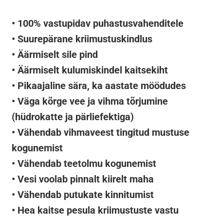
• 100% vastupidav puhastusvahenditele
• Suurepärane kriimustuskindlus
• Äärmiselt sile pind
• Äärmiselt kulumiskindel kaitsekiht
• Pikaajaline sära, ka aastate möödudes
• Väga kõrge vee ja vihma tõrjumine
(hüdrokatte ja pärliefektiga)
• Vähendab vihmaveest tingitud mustuse
kogunemist
• Vähendab teetolmu kogunemist
• Vesi voolab pinnalt kiirelt maha
• Vähendab putukate kinnitumist
• Hea kaitse pesula kriimustuste vastu