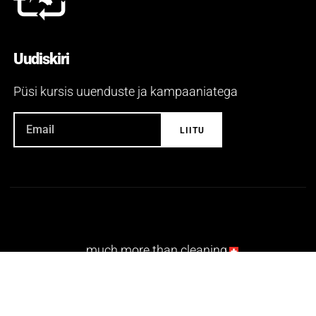
Uudiskiri
Püsi kursis uuenduste ja kampaaniatega
...much more than cleaning