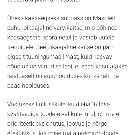
Üheks kaasaegseks suunaks on Maxoleni
puhul pikaajaline värvikaitse, mis põhineb
kaasaegsetel toorainetel ja vastab uutele
trendidele. See pikaajaline kaitse on pärit
algselt tuuningumaailmast, kuid kasvav
nõudlus on viinud selleni, et seda kasutatakse
laialdaselt nii autohoolduses kui ka jahi- ja
paadihoolduses.
Vastuseks külluslikule, kuid ebaühtlase
kvaliteediga toodete valikule turul, on meie
prioriteetideks ohutus, loovus ja kõrge
efektiivsus. Iga meie maja premium-toode