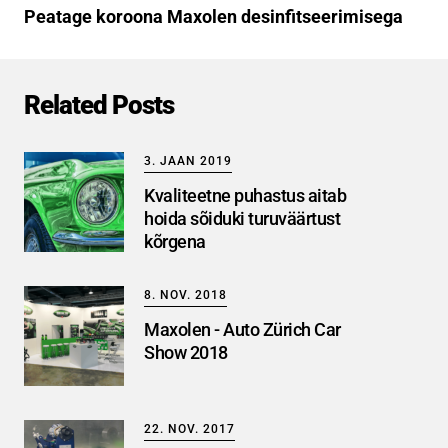
Peatage koroona Maxolen desinfitseerimisega
Related Posts
3. JAAN 2019
Kvaliteetne puhastus aitab
hoida sõiduki turuväärtust
kõrgena
8. NOV. 2018
Maxolen - Auto Zürich Car
Show 2018
22. NOV. 2017