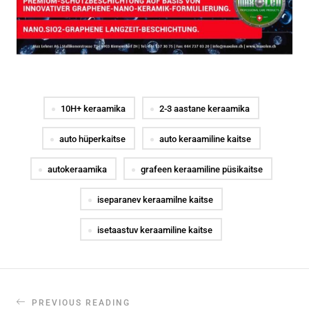
10H+ keraamika
2-3 aastane keraamika
auto hüperkaitse
auto keraamiline kaitse
autokeraamika
grafeen keraamiline püsikaitse
iseparanev keraamilne kaitse
isetaastuv keraamiline kaitse
PREVIOUS READING