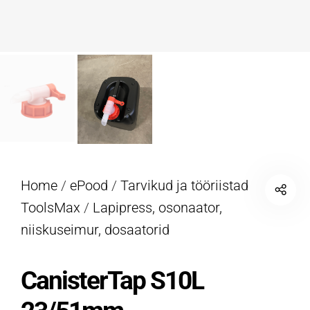
Home
/
ePood
/
Tarvikud ja tööriistad
ToolsMax
/
Lapipress, osonaator,
niiskuseimur, dosaatorid
CanisterTap S10L