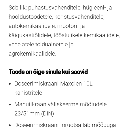
Sobilik: puhastusvahenditele, hügieeni- ja
hooldustoodetele, koristusvahenditele,
autokemikaalidele, mootori- ja
käigukastiõlidele, tööstulikele kemikaalidele,
vedelatele toiduainetele ja
agrokemikaalidele.
Toode on õige sinule kui soovid
Doseerimiskraani Maxolen 10L
kanistritele
Mahutikraan väliskeerme mõõtudele
23/51mm (DIN)
Doseerimiskraani toruotsa läbimõõduga