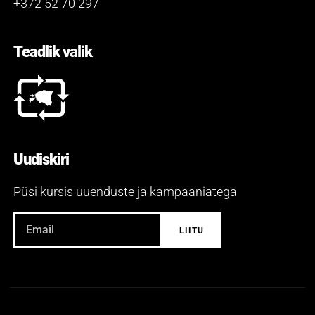
+372 52 70 297
Teadlik valik
Uudiskiri
Püsi kursis uuenduste ja kampaaniatega