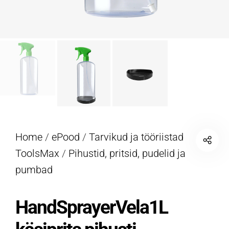
Home
/
ePood
/
Tarvikud ja tööriistad
ToolsMax
/
Pihustid, pritsid, pudelid ja
pumbad
HandSprayerVela1L