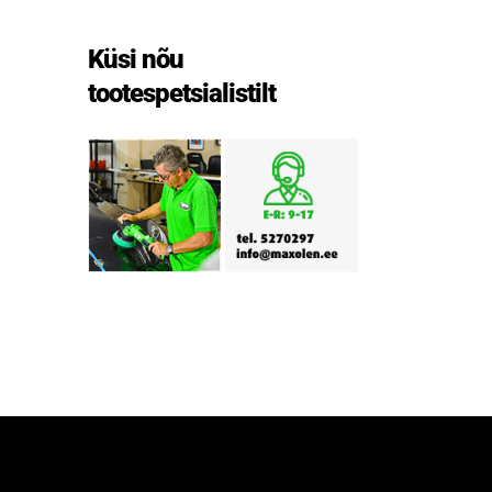
Küsi nõu
tootespetsialistilt