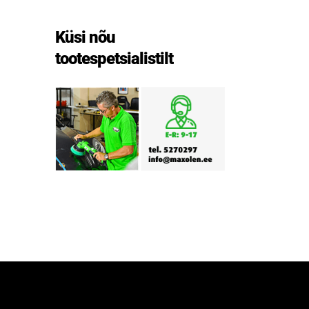
Küsi nõu
tootespetsialistilt