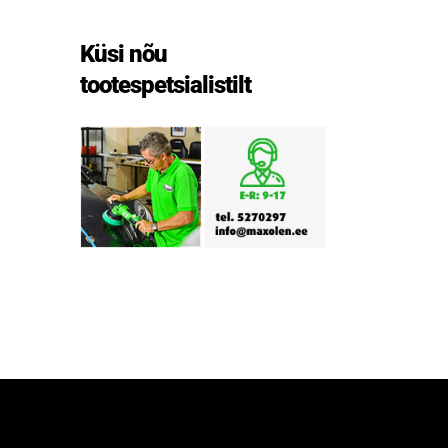
Küsi nõu
tootespetsialistilt