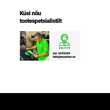
Küsi nõu
tootespetsialistilt