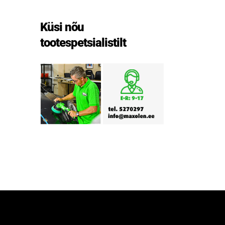
Küsi nõu
tootespetsialistilt