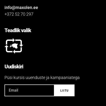
info@maxolen.ee
+372 52 70 297
Teadlik valik
Uudiskiri
Püsi kursis uuenduste ja kampaaniatega