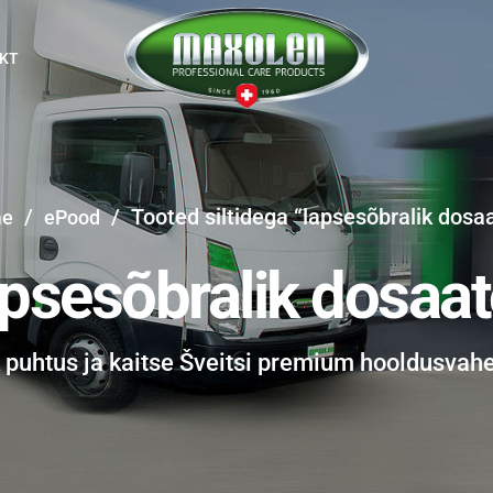
KT
/
/
Tooted siltidega “lapsesõbralik dosa
e
ePood
apsesõbralik dosaat
k puhtus ja kaitse Šveitsi premium hooldusvah