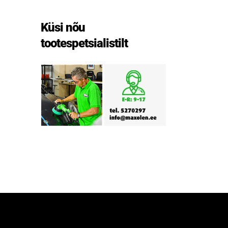
Küsi nõu
tootespetsialistilt