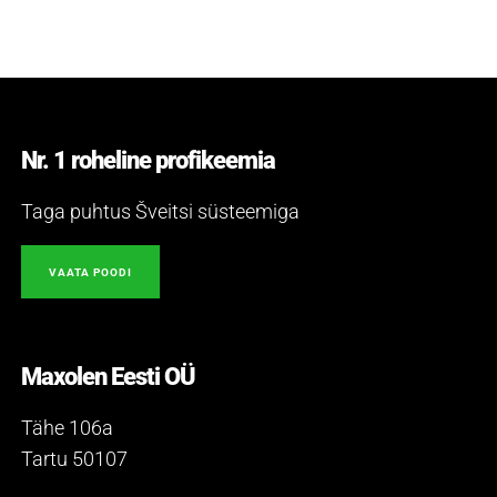
Nr. 1 roheline profikeemia
Taga puhtus Šveitsi süsteemiga
VAATA POODI
Maxolen Eesti OÜ
Tähe 106a
Tartu 50107