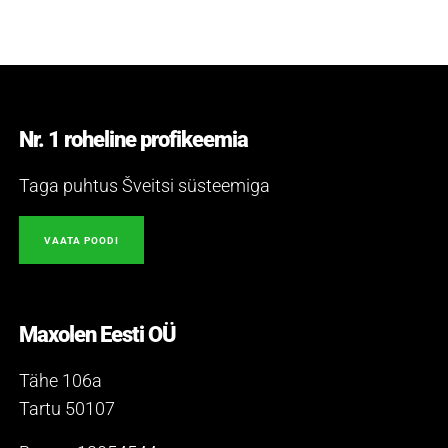
Nr. 1 roheline profikeemia
Taga puhtus Šveitsi süsteemiga
VAATA POODI
Maxolen Eesti OÜ
Tähe 106a
Tartu 50107