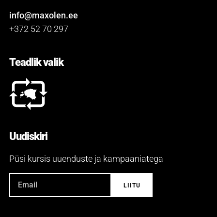
info@maxolen.ee
+372 52 70 297
Teadlik valik
Uudiskiri
Püsi kursis uuenduste ja kampaaniatega