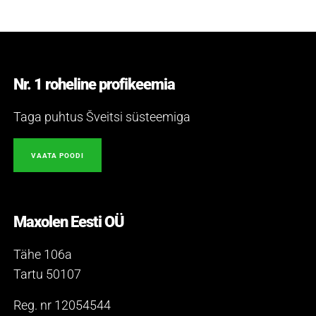
Nr. 1 roheline profikeemia
Taga puhtus Šveitsi süsteemiga
VAATA POODI
Maxolen Eesti OÜ
Tähe 106a
Tartu 50107
Reg. nr 12054544