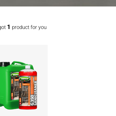
1
got
product for you