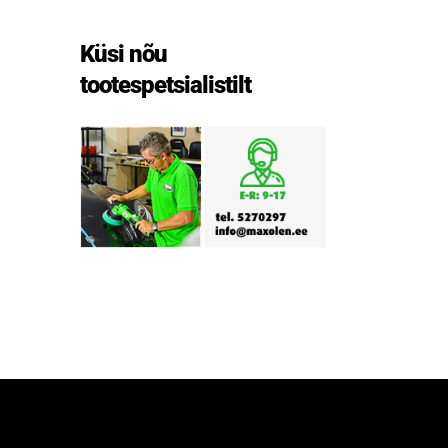
Küsi nõu
tootespetsialistilt