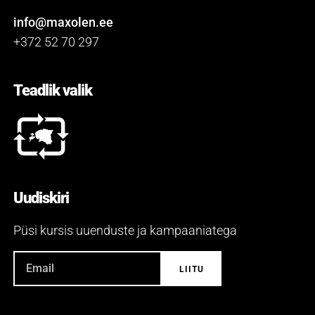
info@maxolen.ee
+372 52 70 297
Teadlik valik
Uudiskiri
Püsi kursis uuenduste ja kampaaniatega