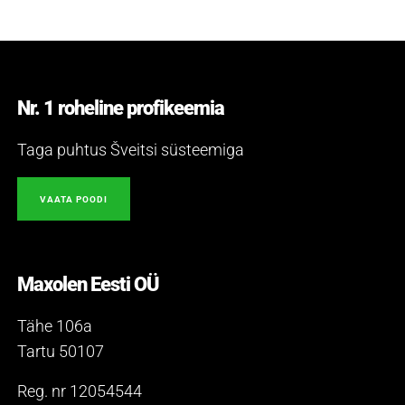
Nr. 1 roheline profikeemia
Taga puhtus Šveitsi süsteemiga
VAATA POODI
Maxolen Eesti OÜ
Tähe 106a
Tartu 50107
Reg. nr 12054544