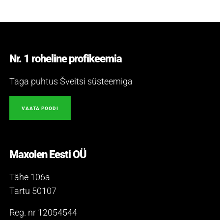
Nr. 1 roheline profikeemia
Taga puhtus Šveitsi süsteemiga
VAATA POODI
Maxolen Eesti OÜ
Tähe 106a
Tartu 50107
Reg. nr 12054544