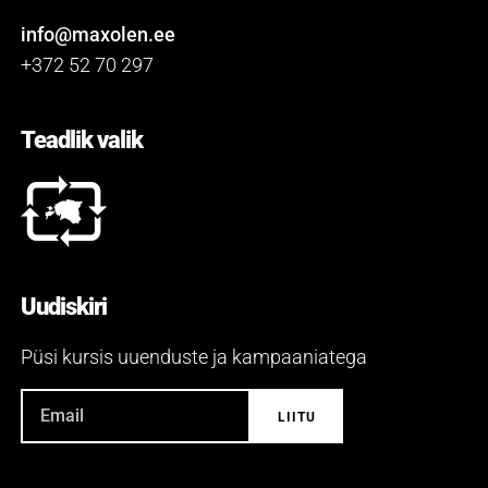
info@maxolen.ee
+372 52 70 297
Teadlik valik
Uudiskiri
Püsi kursis uuenduste ja kampaaniatega