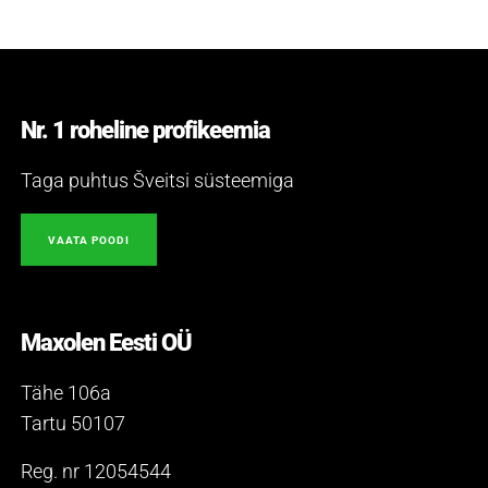
Nr. 1 roheline profikeemia
Taga puhtus Šveitsi süsteemiga
VAATA POODI
Maxolen Eesti OÜ
Tähe 106a
Tartu 50107
Reg. nr 12054544