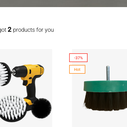
2
got
products for you
-37%
Hot