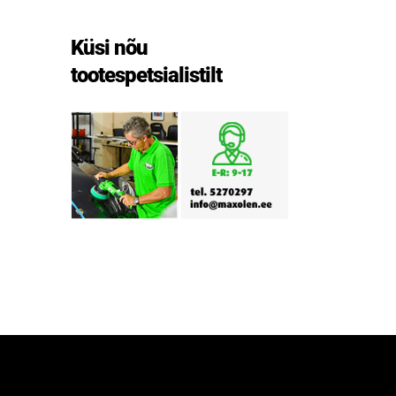
Küsi nõu
tootespetsialistilt