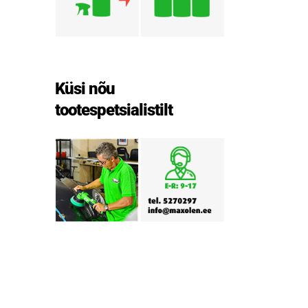
Küsi nõu
tootespetsialistilt