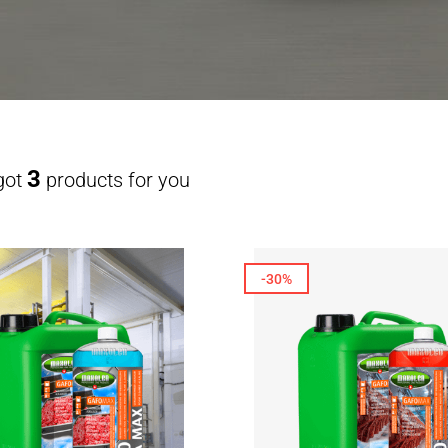
3
got
products for you
-30%