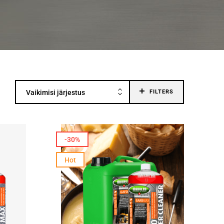
Vaikimisi järjestus
FILTERS
-30%
Hot