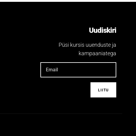
Uudiskiri
Püsi kursis uuenduste ja
kampaaniatega