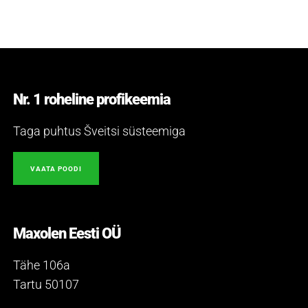
Nr. 1 roheline profikeemia
Taga puhtus Šveitsi süsteemiga
VAATA POODI
Maxolen Eesti OÜ
Tähe 106a
Tartu 50107