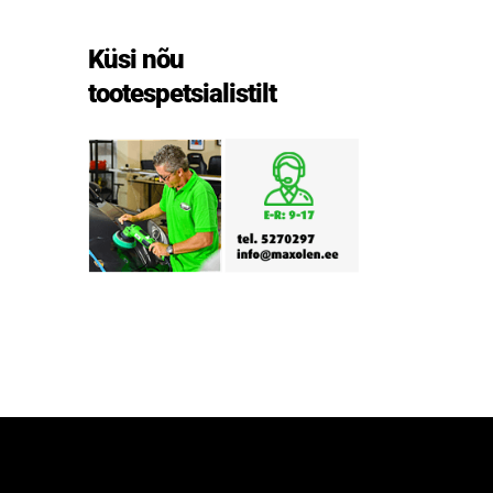
Küsi nõu
tootespetsialistilt