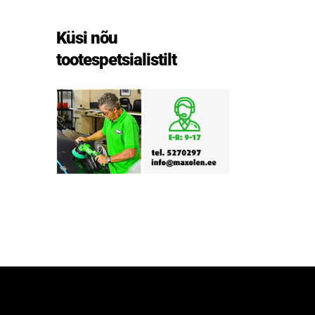
Küsi nõu
tootespetsialistilt