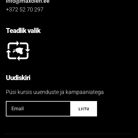
info@maxolen.ee
+372 52 70 297
Teadlik valik
Uudiskiri
Püsi kursis uuenduste ja kampaaniatega