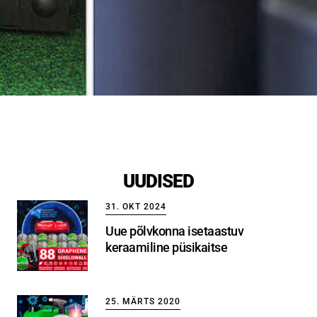
UUDISED
31. OKT 2024
Uue põlvkonna isetaastuv
keraamiline püsikaitse
25. MÄRTS 2020