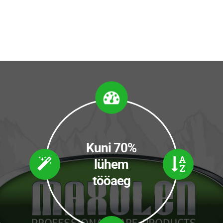
Kuni 70%
lühem
tööaeg