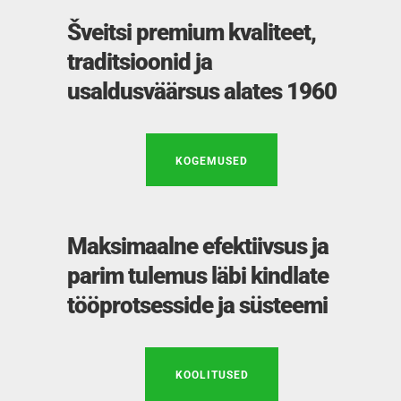
Šveitsi premium kvaliteet,
traditsioonid ja
usaldusväärsus alates 1960
KOGEMUSED
Maksimaalne efektiivsus ja
parim tulemus läbi kindlate
tööprotsesside ja süsteemi
KOOLITUSED