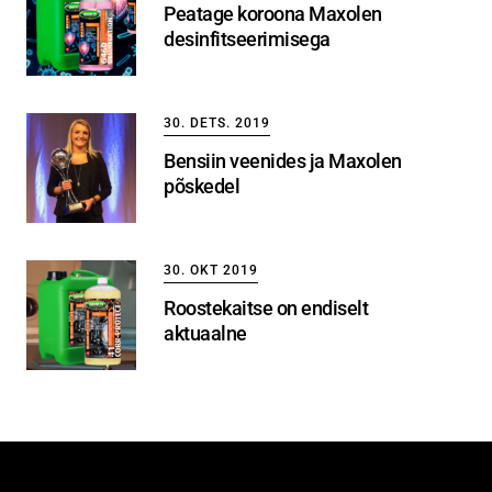
Peatage koroona Maxolen
desinfitseerimisega
30. DETS. 2019
Bensiin veenides ja Maxolen
põskedel
30. OKT 2019
Roostekaitse on endiselt
aktuaalne