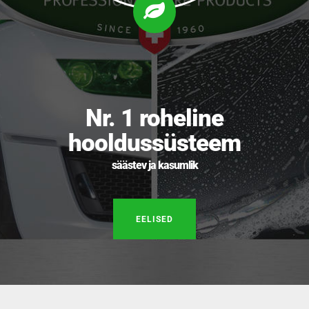
Nr. 1 roheline
hooldussüsteem
säästev ja kasumlik
EELISED