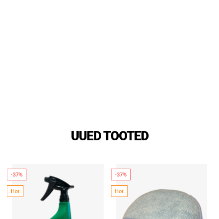
UUED TOOTED
-37%
-37%
Hot
Hot