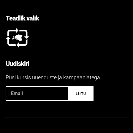
Teadlik valik
Uudiskiri
Püsi kursis uuenduste ja kampaaniatega