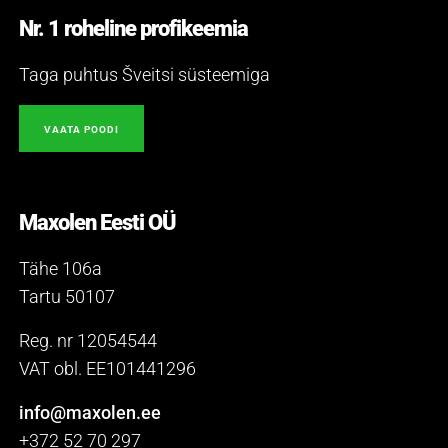
Nr. 1 roheline profikeemia
Taga puhtus Šveitsi süsteemiga
VAATA POODI
Maxolen Eesti OÜ
Tähe 106a
Tartu 50107
Reg. nr 12054544
VAT obl. EE101441296
info@maxolen.ee
+372 52 70 297