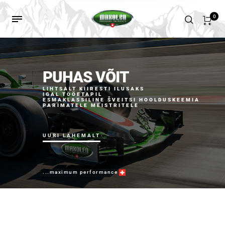
0
PUHAS VÕIT
LIHTSALT KIIRESTI ILUSAKS
IGAL TÖÖETAPIL
ESMAKLASSILINE ŠVEITSI HOOLDUSKEEMIA
PARIMATELE MEISTRITELE
UURI LÄHEMALT
...maximum performance