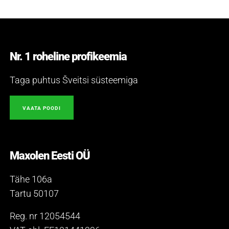
Nr. 1 roheline profikeemia
Taga puhtus Šveitsi süsteemiga
VAATA POODI
Maxolen Eesti OÜ
Tähe 106a
Tartu 50107
Reg. nr 12054544